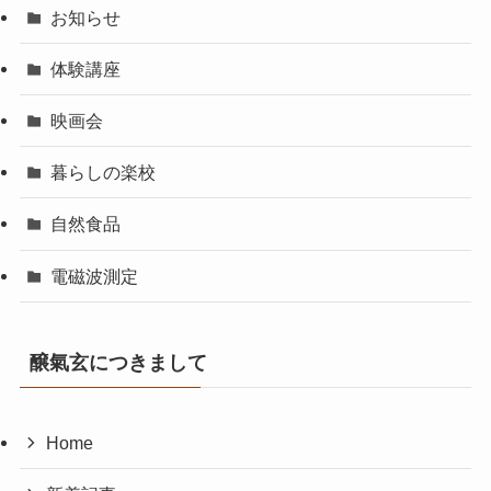
お知らせ
体験講座
映画会
暮らしの楽校
自然食品
電磁波測定
醸氣玄につきまして
Home