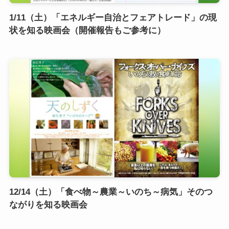
1/11（土）「エネルギー自治とフェアトレード」の現
状を知る映画会（開催報告もご参考に）
12/14（土）「食べ物～農業～いのち～病気」そのつ
ながりを知る映画会