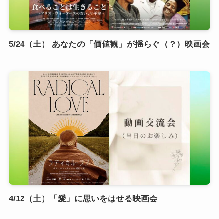
5/24（土） あなたの「価値観」が揺らぐ（？）映画会
4/12（土）「愛」に思いをはせる映画会