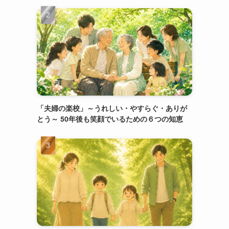
「夫婦の楽校」～うれしい・やすらぐ・ありが
とう～ 50年後も笑顔でいるための６つの知恵