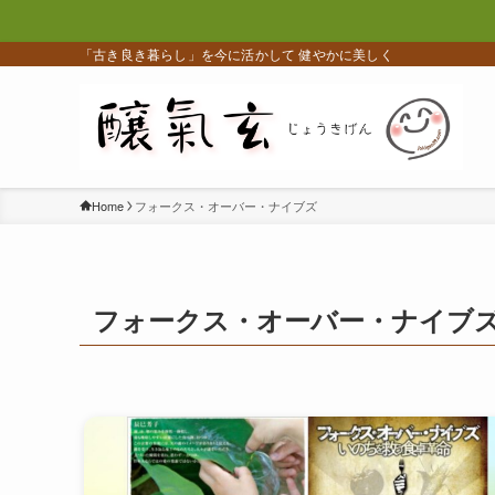
「古き良き暮らし」を今に活かして 健やかに美しく
Home
フォークス・オーバー・ナイブズ
フォークス・オーバー・ナイブ