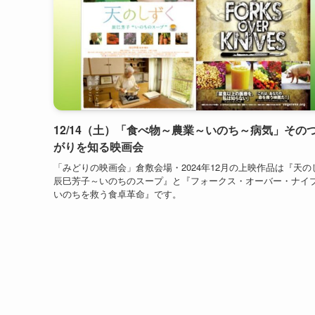
12/14（土）「食べ物～農業～いのち～病気」その
がりを知る映画会
「みどりの映画会」倉敷会場・2024年12月の上映作品は『天の
辰巳芳子～いのちのスープ』と『フォークス・オーバー・ナイ
いのちを救う食卓革命』です。