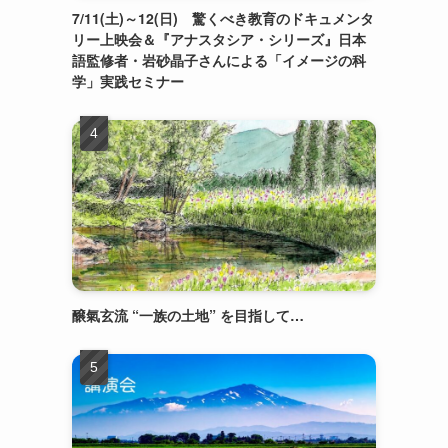
7/11(土)～12(日) 驚くべき教育のドキュメンタ
リー上映会＆『アナスタシア・シリーズ』日本
語監修者・岩砂晶子さんによる「イメージの科
学」実践セミナー
醸氣玄流 “一族の土地” を目指して…