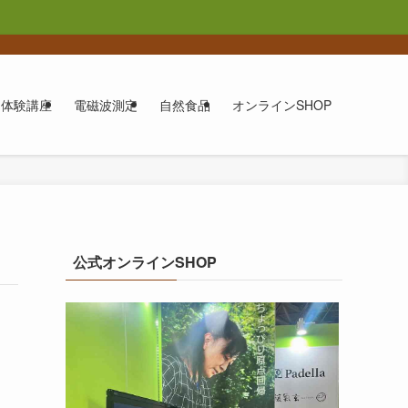
体験講座
電磁波測定
自然食品
オンラインSHOP
公式オンラインSHOP