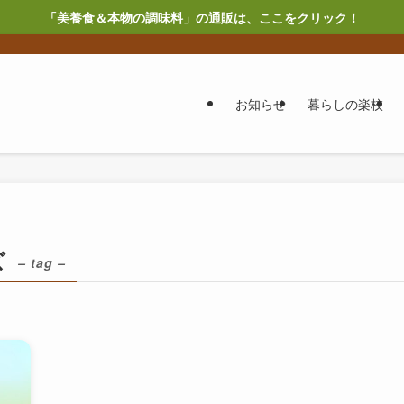
「美養食＆本物の調味料」の通販は、ここをクリック！
お知らせ
暮らしの楽校
ズ
– tag –