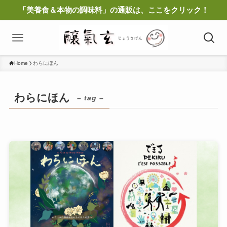
「美養食＆本物の調味料」の通販は、ここをクリック！
Home
わらにほん
わらにほん
– tag –