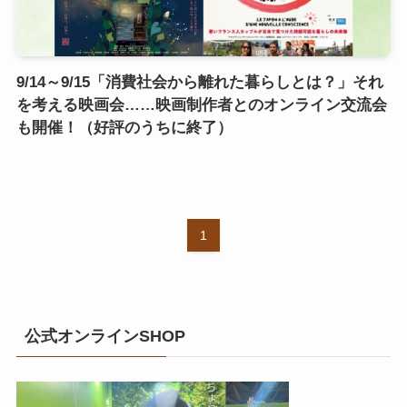
9/14～9/15「消費社会から離れた暮らしとは？」それ
を考える映画会……映画制作者とのオンライン交流会
も開催！（好評のうちに終了）
1
公式オンラインSHOP