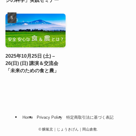
ジの科学」実践セミナー
2025年10月25日 (土) –
26(日) (日) 講演＆交流会
「未来のための食と農」
Home
Privacy Policy
特定商取引法に基づく表記
©
醸氣玄｜じょうきげん｜岡山倉敷.