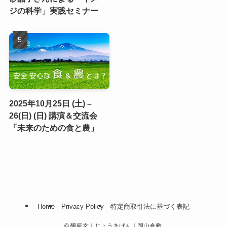
ジの科学」実践セミナー
2025年10月25日 (土) –
26(日) (日) 講演＆交流会
「未来のための食と農」
Home
Privacy Policy
特定商取引法に基づく表記
©
醸氣玄｜じょうきげん｜岡山倉敷.