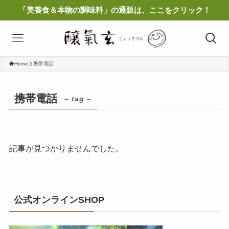
「美養食＆本物の調味料」の通販は、ここをクリック！
Home
携帯電話
携帯電話
– tag –
記事が見つかりませんでした。
公式オンラインSHOP