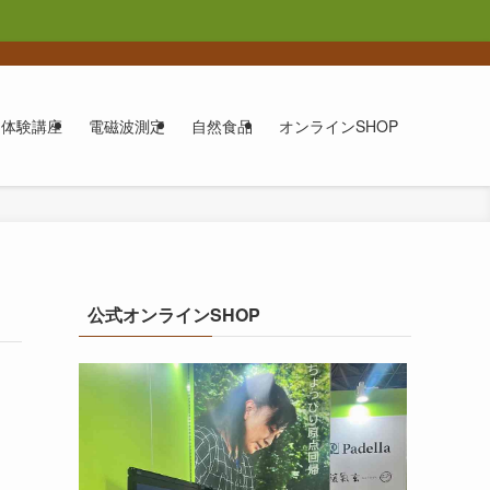
体験講座
電磁波測定
自然食品
オンラインSHOP
公式オンラインSHOP