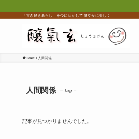
「古き良き暮らし」を今に活かして 健やかに美しく
Home
人間関係
人間関係
– tag –
記事が見つかりませんでした。