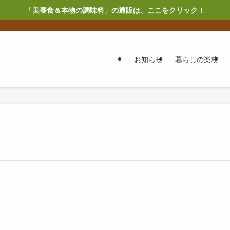
「美養食＆本物の調味料」の通販は、ここをクリック！
お知らせ
暮らしの楽校