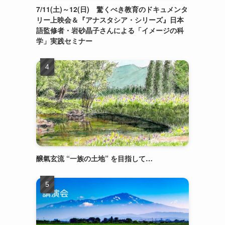
7/11(土)～12(日) 驚くべき教育のドキュメンタ
リー上映会＆『アナスタシア・シリーズ』日本
語監修者・岩砂晶子さんによる「イメージの科
学」実践セミナー
醸氣玄流 “一族の土地” を目指して…