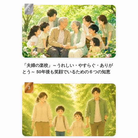
「夫婦の楽校」～うれしい・やすらぐ・ありが
とう～ 50年後も笑顔でいるための６つの知恵