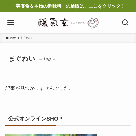
「美養食＆本物の調味料」の通販は、ここをクリック！
Home
まぐわい
まぐわい
– tag –
記事が見つかりませんでした。
公式オンラインSHOP