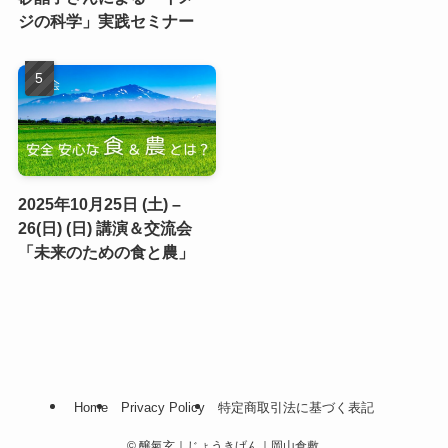
ジの科学」実践セミナー
2025年10月25日 (土) –
26(日) (日) 講演＆交流会
「未来のための食と農」
Home
Privacy Policy
特定商取引法に基づく表記
©
醸氣玄｜じょうきげん｜岡山倉敷.